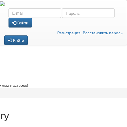
Войти
Регистрация
Восстановить пароль
Войти
имых настроек!
гу