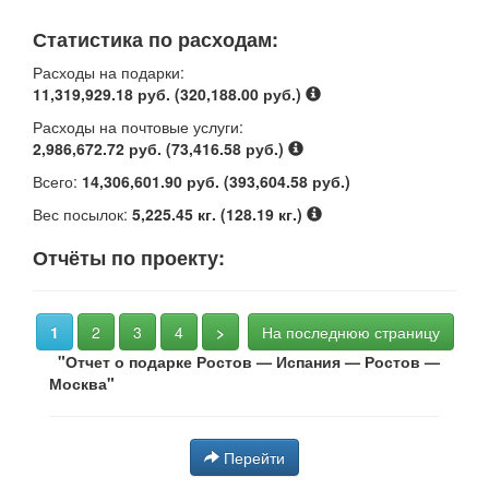
Статистика по расходам:
Расходы на подарки:
11,319,929.18 руб. (320,188.00 руб.)
Расходы на почтовые услуги:
2,986,672.72 руб. (73,416.58 руб.)
Всего:
14,306,601.90 руб. (393,604.58 руб.)
Вес посылок:
5,225.45 кг. (128.19 кг.)
Отчёты по проекту:
1
2
3
4
>
На последнюю страницу
"Отчет о подарке Ростов — Испания — Ростов —
Москва⁠⁠"
Перейти