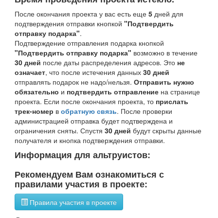
После окончания проекта у вас есть еще
5
дней для
подтверждения отправки кнопкой
"Подтвердить
отправку подарка"
.
Подтверждение отправления подарка кнопкой
"Подтвердить отправку подарка"
возможно в течение
30 дней
после даты распределения адресов. Это
не
означает
, что после истечения данных
30 дней
отправлять подарок не надо/нельзя.
Отправить нужно
обязательно
и
подтвердить отправление
на странице
проекта. Если после окончания проекта, то
прислать
трек-номер
в
обратную связь
. После проверки
администрацией отправка будет подтверждена и
ограничения сняты. Спустя
30 дней
будут скрыты данные
получателя и кнопка подтверждения отправки.
Информация для альтруистов:
Рекомендуем Вам ознакомиться с
правилами участия в проекте:
Правила участия в проекте