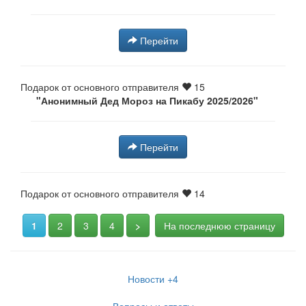
Перейти
Подарок от основного отправителя
15
"Анонимный Дед Мороз на Пикабу 2025/2026⁠⁠"
Перейти
Подарок от основного отправителя
14
1
2
3
4
>
На последнюю страницу
Новости
+4