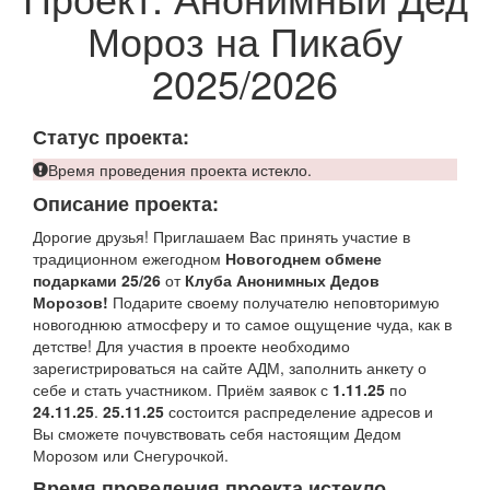
Мороз на Пикабу
2025/2026
Статус проекта:
Время проведения проекта истекло.
Описание проекта:
Дорогие друзья! Приглашаем Вас принять участие в
традиционном ежегодном
Новогоднем обмене
подарками 25/26
от
Клуба Анонимных Дедов
Морозов!
Подарите своему получателю неповторимую
новогоднюю атмосферу и то самое ощущение чуда, как в
детстве! Для участия в проекте необходимо
зарегистрироваться на сайте АДМ, заполнить анкету о
себе и стать участником. Приём заявок с
1.11.25
по
24.11.25
.
25.11.25
состоится распределение адресов и
Вы сможете почувствовать себя настоящим Дедом
Морозом или Снегурочкой.
Время проведения проекта истекло.