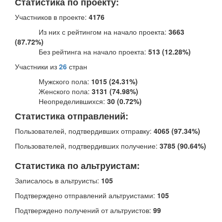
Статистика по проекту:
Участников в проекте:
4176
Из них с рейтингом на начало проекта:
3663
(87.72%)
Без рейтинга на начало проекта:
513 (12.28%)
Участники из
26
стран
Мужского пола:
1015 (24.31%)
Женского пола:
3131 (74.98%)
Неопределившихся:
30 (0.72%)
Статистика отправлений:
Пользователей, подтвердивших отправку:
4065 (97.34%)
Пользователей, подтвердивших получение:
3785 (90.64%)
Статистика по альтруистам:
Записалось в альтруисты:
105
Подтверждено отправлений альтруистами:
105
Подтверждено получений от альтруистов:
99