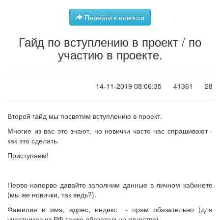
Перейти к новости
Гайд по вступлению в проект / по
участию в проекте.
14-11-2019 08:06:35
41361
28
Второй гайд мы посвятим вступлению в проект.
Многие из вас это знают, но новички часто нас спрашивают -
как это сделать.
Приступаем!
Перво-наперво давайте заполним данные в личном кабинете
(мы же новички, так ведь?).
Фамилия и имя, адрес, индекс - прям обязательно (для
участников из РФ также обязательно отчество).