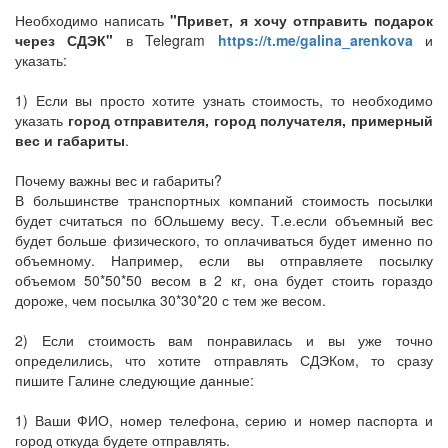
Необходимо написать
"Привет, я хочу отправить подарок
через СДЭК"
в Telegram
https://t.me/galina_arenkova
и
указать:
1) Если вы просто хотите узнать стоимость, то необходимо
указать
город отправителя, город получателя, примерный
вес и габариты
.
Почему важны вес и габариты?
В большинстве транспортных компаний стоимость посылки
будет считаться по бОльшему весу. Т.е.если объемный вес
будет больше физического, то оплачиваться будет именно по
объемному. Например, если вы отправляете посылку
объемом 50*50*50 весом в 2 кг, она будет стоить гораздо
дороже, чем посылка 30*30*20 с тем же весом.
2) Если стоимость вам понравилась и вы уже точно
определились, что хотите отправлять СДЭКом, то сразу
пишите Галине следующие данные:
1) Ваши ФИО, номер телефона, серию и номер паспорта и
город откуда будете отправлять.