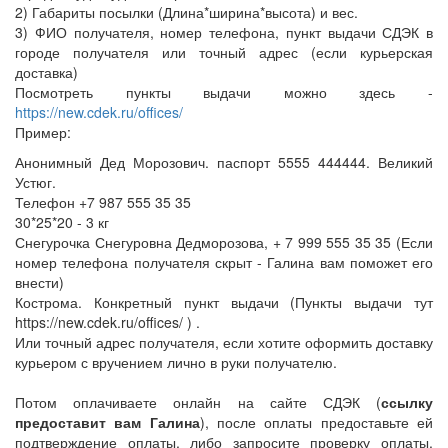
2) Габариты посылки (Длина*ширина*высота) и вес.
3) ФИО получателя, номер телефона, пункт выдачи СДЭК в
городе получателя или точный адрес (если курьерская
доставка)
Посмотреть пункты выдачи можно здесь -
https://new.cdek.ru/offices/
Пример:
Анонимный Дед Морозович. паспорт 5555 444444. Великий
Устюг.
Телефон +7 987 555 35 35
30*25*20 - 3 кг
Снегурочка Снегуровна Дедморозова, + 7 999 555 35 35 (Если
номер телефона получателя скрыт - Галина вам поможет его
внести)
Кострома. Конкретный пункт выдачи (Пункты выдачи тут
https://new.cdek.ru/offices/ ) .
Или точный адрес получателя, если хотите оформить доставку
курьером с вручением лично в руки получателю.
Потом оплачиваете онлайн на сайте СДЭК (
ссылку
предоставит вам Галина
), после оплаты предоставьте ей
подтверждение оплаты, либо запросите проверку оплаты.