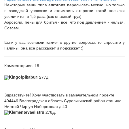
Некоторые вещи типа алкоголя пересылать можно, но только
в заводской упаковке и стоимость отправки такой посылки
увеличится в 1,5 раза (как опасный груз).
Аэрозоли, пены для бритья - всё, что под давлением - нельзя.
Совсем.
Если у вас возникли какие-то другие вопросы, то спросите у
Галины, она всё расскажет и подскажет :)
Комментариев: 18
Kingofpikabu1
277д.
Здравствуйте! Хочу участвовать в замечательном проекте !
404446 Волгоградская область Суровикинский район станица
Нижний Чир ул Набережная д 43
Klementevaelistru
278д.