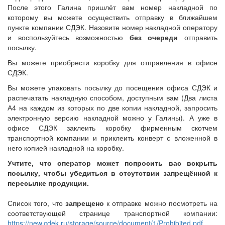
После этого Галина пришлёт вам номер накладной по
которому вы можете осуществить отправку в ближайшем
пункте компании СДЭК. Назовите номер накладной оператору
и воспользуйтесь возможностью
без очереди
отправить
посылку.
Вы можете приобрести коробку для отправления в офисе
СДЭК.
Вы можете упаковать посылку до посещения офиса СДЭК и
распечатать накладную способом, доступным вам (Два листа
А4 на каждом из которых по две копии накладной, запросить
электронную версию накладной можно у Галины). А уже в
офисе СДЭК заклеить коробку фирменным скотчем
транспортной компании и приклеить конверт с вложенной в
него копией накладной на коробку.
Учтите, что оператор может попросить вас вскрыть
посылку, чтобы убедиться в отсутствии запрещённой к
пересылке продукции.
Список того, что
запрещено
к отправке можно посмотреть на
соответствующей странице транспортной компании:
https://new.cdek.ru/storage/source/document/1/Prohibited.pdf