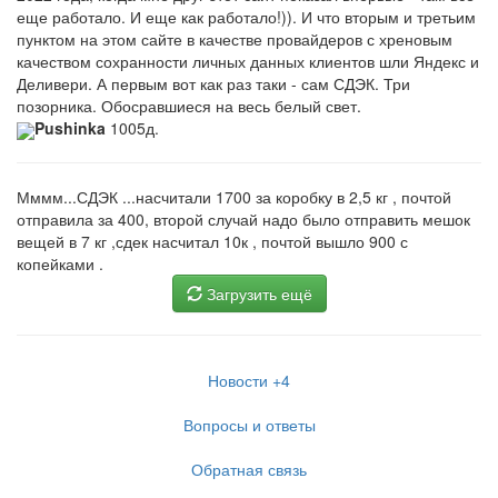
еще работало. И еще как работало!)). И что вторым и третьим
пунктом на этом сайте в качестве провайдеров с хреновым
качеством сохранности личных данных клиентов шли Яндекс и
Деливери. А первым вот как раз таки - сам СДЭК. Три
позорника. Обосравшиеся на весь белый свет.
Pushinka
1005д.
Мммм...СДЭК ...насчитали 1700 за коробку в 2,5 кг , почтой
отправила за 400, второй случай надо было отправить мешок
вещей в 7 кг ,сдек насчитал 10к , почтой вышло 900 с
копейками .
Загрузить ещё
Новости
+4
Вопросы и ответы
Обратная связь