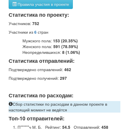
Правила участия в проекте
Статистика по проекту:
Участников:
752
Участники из
6
стран
Мужского пола:
153 (20.35%)
Женского пола:
591 (78.59%)
Неопределившихся:
8 (1.06%)
Статистика отправлений:
Подтверждено отправлений:
462
Подтверждено получений:
297
Статистика по расходам:
Сбор статистики по расходам в данном проекте в
настоящий момент не ведётся
Топ-10 отправителей:
1. П******ч М. Б.
Рейтинг:
54.5
Отправлений:
458